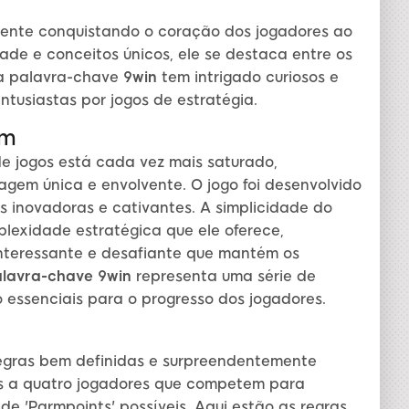
ente conquistando o coração dos jogadores ao
ade e conceitos únicos, ele se destaca entre os
a palavra-chave
9win
tem intrigado curiosos e
usiastas por jogos de estratégia.
rm
jogos está cada vez mais saturado,
gem única e envolvente. O jogo foi desenvolvido
s inovadoras e cativantes. A simplicidade do
exidade estratégica que ele oferece,
nteressante e desafiante que mantém os
lavra-chave 9win
representa uma série de
o essenciais para o progresso dos jogadores.
egras bem definidas e surpreendentemente
is a quatro jogadores que competem para
de 'Parmpoints' possíveis. Aqui estão as regras