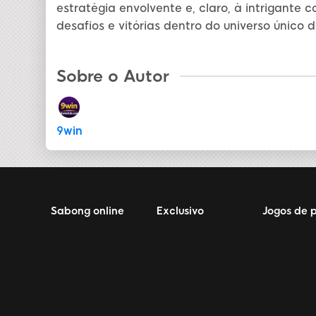
estratégia envolvente e, claro, à intrigant
desafios e vitórias dentro do universo único d
Sobre o Autor
9win
Sabong online
Exclusivo
Jogos de 