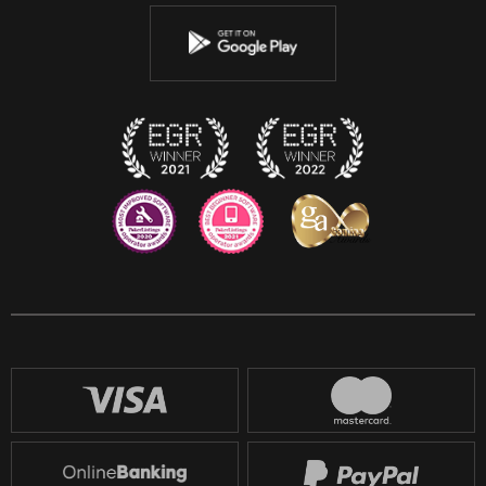
Youtube
Instagram
Discord
Twitch
Reddit