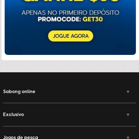
Sabong online
Exclusivo
Jogos de pesca