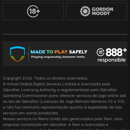
Copyright 2026. Todos os direitos reservados.
A Virtual Global Digital Services Limited é licenciada pela
Gibraltar Licensing Authority e regulamentada pelo Gibraltar
Gambling Commissioner para oferecer serviços de jogo online sob
as leis de Gibraltar (Licenças de Jogo Remoto Números 112 e 113)
e não faz nenhuma representação quanto à legalidade de tais
serviços em outras jurisdições.
Nossos serviços no Reino Unido são gerenciados pela 9win, uma
empresa constituída em Gibraltar. A 9win é licenciada e