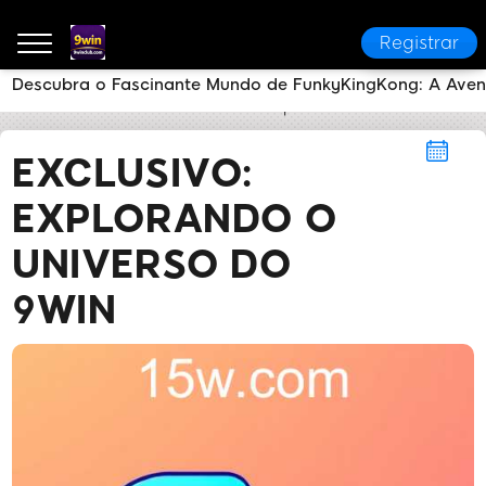
Registrar
Descubra o Fascinante Mundo de FunkyKingKong: A Aven
9win
Exclusivo
Exclusivo: Explorando o Universo d
EXCLUSIVO:
EXPLORANDO O
UNIVERSO DO
9WIN