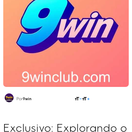
COMPARTILHAR
Por
9win
Exclusivo: Explorando o