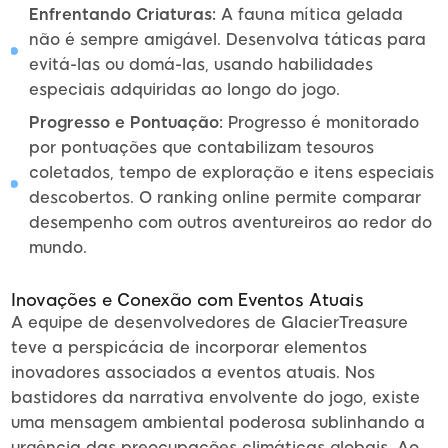
Enfrentando Criaturas:
A fauna mítica gelada
não é sempre amigável. Desenvolva táticas para
evitá-las ou domá-las, usando habilidades
especiais adquiridas ao longo do jogo.
Progresso e Pontuação:
Progresso é monitorado
por pontuações que contabilizam tesouros
coletados, tempo de exploração e itens especiais
descobertos. O ranking online permite comparar
desempenho com outros aventureiros ao redor do
mundo.
Inovações e Conexão com Eventos Atuais
A equipe de desenvolvedores de GlacierTreasure
teve a perspicácia de incorporar elementos
inovadores associados a eventos atuais. Nos
bastidores da narrativa envolvente do jogo, existe
uma mensagem ambiental poderosa sublinhando a
urgência das preocupações climáticas globais. Ao