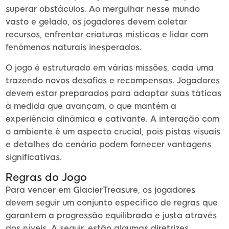
superar obstáculos. Ao mergulhar nesse mundo
vasto e gelado, os jogadores devem coletar
recursos, enfrentar criaturas místicas e lidar com
fenômenos naturais inesperados.
O jogo é estruturado em várias missões, cada uma
trazendo novos desafios e recompensas. Jogadores
devem estar preparados para adaptar suas táticas
à medida que avançam, o que mantém a
experiência dinâmica e cativante. A interação com
o ambiente é um aspecto crucial, pois pistas visuais
e detalhes do cenário podem fornecer vantagens
significativas.
Regras do Jogo
Para vencer em GlacierTreasure, os jogadores
devem seguir um conjunto específico de regras que
garantem a progressão equilibrada e justa através
dos níveis. A seguir, estão algumas diretrizes