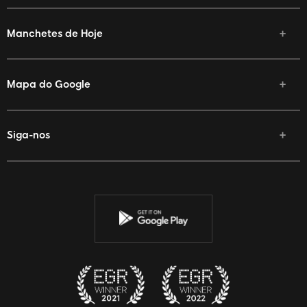
Manchetes de Hoje
Mapa do Google
Siga-nos
Facebook
Twitter
YouTube
Instagram
Discord
Twitch
Reddit