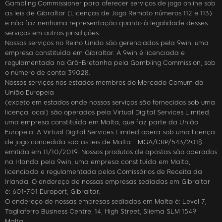
Gambling Commissioner para oferecer serviços de jogo online sob
as leis de Gibraltar (Licenças de Jogo Remoto números 112 e 113)
e não faz nenhuma representação quanto à legalidade desses
serviços em outras jurisdições.
Nossos serviços no Reino Unido são gerenciados pela 9win, uma
empresa constituída em Gibraltar. A 9win é licenciada e
regulamentada na Grã-Bretanha pela Gambling Commission, sob
o número de conta 39028.
Nossos serviços nos estados membros do Mercado Comum da
União Europeia
(exceto em estados onde nossos serviços são fornecidos sob uma
licença local) são operados pela Virtual Digital Services Limited,
uma empresa constituída em Malta, que faz parte da União
Europeia. A Virtual Digital Services Limited opera sob uma licença
de jogo concedida sob as leis de Malta - MGA/CRP/543/2018
emitida em 11/10/2019. Nossos produtos de apostas são operados
na Irlanda pela 9win, uma empresa constituída em Malta,
licenciada e regulamentada pelos Comissários de Receita da
Irlanda. O endereço de nossas empresas sediadas em Gibraltar
é: 601-701 Europort, Gibraltar.
O endereço de nossas empresas sediadas em Malta é: Level 7,
Tagliaferro Business Centre, 14, High Street, Sliema SLM 1549,
Malta