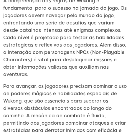
A compreensão das regras de Wukong é
fundamental para o sucesso na jornada do jogo. Os
jogadores devem navegar pelo mundo do jogo,
enfrentando uma série de desafios que variam
desde batalhas intensas até enigmas complexos.
Cada nível é projetado para testar as habilidades
estratégicas e reflexivas dos jogadores. Além disso,
a interação com personagens NPCs (Non-Playable
Characters) é vital para desbloquear missões e
obter informações valiosas que auxiliam nas
aventuras.
Para avançar, os jogadores precisam dominar o uso
de poderes mágicos e habilidades especiais de
Wukong, que são essenciais para superar os
diversos obstáculos encontrados ao longo do
caminho. A mecânica de combate é fluida,
permitindo aos jogadores combinar ataques e criar
estratégias para derrotar inimigos com eficácia e