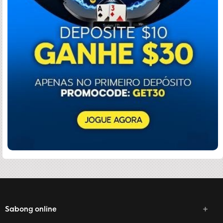
Sabong online